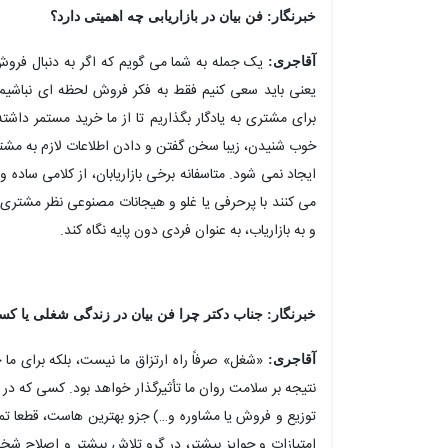
خبرنگار: فن بیان در بازاریابی چه اهمیتی دارد؟
یک جمله به شما می گویم که اگر به دنبال فروش
آقاجری:
یعنی باید سعی کنیم فقط به فکر فروش لحظه ای نباشیم، 
برای مشتری به یادگار بگذاریم تا از ما خرید مستمر دا
خوب شنیدن، زیبا سخن گفتن و دادن اطلاعات لازم به م
ایجاد نمی شود. متاسفانه برخی بازاریابان، از کلامی ساده 
می کنند با پرحرفی یا غلو و هیجانات مصنوعی نظر مشتری
و به بازاریاب، به عنوان فردی دون پایه نگاه کند.
خبرنگار: جناب دکتر چرا فن بیان در زندگی شغلی یا ک
«شغل» صرفاً راه ارتزاق ما نیست، بلکه برای ما ج
آقاجری:
نتیجه بر سلامت روان ما تأثیرگذار خواهد بود. کسی که در
توزیع و فروش یا مشاوره و…) جزو بهترین هاست، قطعا تمام
امتیازات و جوایز بیشتر، در گرو تلاش بیشتر و اصلاح ش