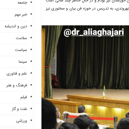
ن خوزستان نیز بودم و در حال حاضر چند سالی است
جامعه
روندی، به تدریس در حوزه فن بیان و سخنوری نیز
خبر مهم
دین و اندیشه
سلامت
سیاست
سینما
علم و فناوری
فرهنگ و هنر
فیلم
نفت و گاز
ورزشی