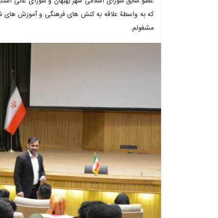
عضو سابق شورای اسلامی شهر بهبهان و شورای عالی استا
که به واسطۀ علاقه به کنش های فرهنگی و آموزش های شه
مشغولم.