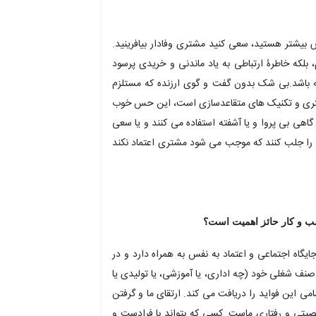
 بیشتر هستید، سعی کنید مشتری وفادار بیافرینید.
بلکه خاطرۀ ارتباطی به یاد ماندنی و خریدی پرسود
شته باشد.بی شک بدون گفت و گوی ارزنده که مستلزم
شتری و تکنیک های متقاعدسازی است، این حس خوب
و گاهی بی پروا و یا آشفته استفاده می کنند و یا سعی
 را جلب کنند که موجب می شود مشتری اعتماد نکند
سب و کار حائز اهمیت است؟
ایگاه اجتماعی و اعتماد به نفس به همراه دارد و در
 صنف شغلی خود (چه اداری، یا آموزشی، یا تولیدی یا
ی این فواید را دریافت می کند. ارتقای ما و گرفتن
خصیتی و رفتاری ماست. کسی که بتواند با فرادست و