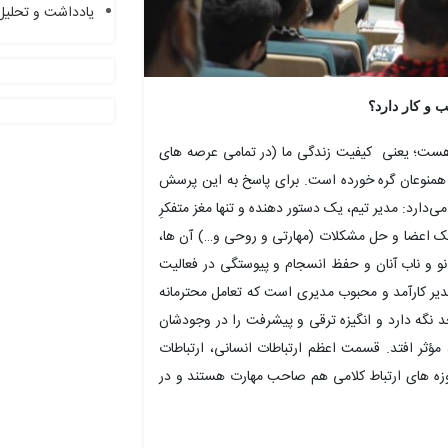
یادداشت و تحلیل
 و کار دارد؟
هست؛ یعنی کیفیت زندگی ما (در تمامی عرصه های
 همنوعان گره خورده است. برای پاسخ به این پرسش
می‌دارد: مدیر تیم، یک دستور دهنده و تنها مغز متفکرِ
تک اعضا و حل مشکلات (مهارتی و روحی و…) آن ها،
نو و ناب آنان و حفظ انسجام و پیوستگی در فعالیت
ر کارآمد و‌ محبوب مدیری است که تعامل محترمانه
د نگه دارد و انگیزه ترقی و پیشرفت را در وجودشان
 مؤثر افتد. قسمت اعظم ارتباطات انسانی، ارتباطات
زه های ارتباط کلامی هم صاحب مهارت هستند و در