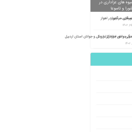
وه های عزاداری در
شورا و تاسوعا
تورهای سنگین در اهواز
معاونت فرهنگی وامور جوانان اداره کل ورزش و جوانان استان اردبیل