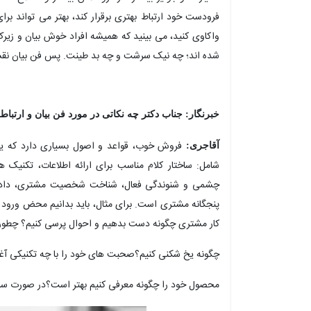
فرودست خود ارتباط بهتری برقرار کند، بهتر می تواند برا
واکاوی کنید، می بینید که همیشه افراد خوش بیان و زیرک د
شده اند؛ چه نیک سرشت و چه بد طینت. پس فن بیان نقش
خبرنگار: جناب دکتر چه نکاتی در مورد فن بیان و ارتباط
فروش خوب، قواعد و اصول بسیاری دارد که یک
آقاجری:
شامل: ساختار کلام مناسب برای ارائه اطلاعات، تکنیک ها
چشمی و شنوندگی فعال، شناخت شخصیت مشتری، دادن ا
پنجگانه مشتری است. برای مثال، باید بدانیم محض ورود م
کار مشتری چگونه دست بدهیم و احوال پرسی کنیم؟ چطور 
چگونه یخ شکنی کنیم؟صحبت های خود را با چه تکنیکی آغا
محصول خود را چگونه معرفی کنیم بهتر است؟در صورت سخت