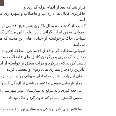
قرار شد که بعد از اتمام لوله گذاری و
کنند
که بعد از گذشت ۸ سال تاکنون هنوز هیچ اقدامی از سوی دو ارگان متولی صورت نگرفت
صیوانی ضمن ابراز نگرانی در رابطه با این مشکل گ
سیاحی خاک برخواسته از خیابان های این محله که ه
می‌کنند
صیوانی مطالبه گر و فعال اجتماعی منطقه افزود :
بعد از خاک ریزی و پرکردن کانال های فاضلاب دستند
پاشی کردند که ریزگرد و ذرات معلق برخواسته از این
عابرین را دچار بیماری های ریوی و تنفسی کرده
دچار نارسایی تنفسی و اکسیژن ناشی از آلودگی گرد وغبا
مراجعه فوری و به موقع به بیمارستان ابوذر شهرستا
تنفس اکسیژن ناسالم که حاوی گرد و خاک بود داد
وبا تلاش های کادر پزشکی و پرستاری نوزاد ۸ ماهه نجات پیدا کرده بود