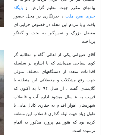
پیامهای مکرر جهت تنظیم گزارش از
پایگاه
خبری صبح ملت
، خبرنگاری در محل حضور
یافت و با مردم این محله در خصوص چرایی ای
معضل بزرگ و نفس‌گیر به بحث و گفتگو
پرداخت
آقای صیوانی یکی از اهالی آگاه و مطالبه گر
کوی سیاحی می‌باشد که با اشاره بر سلسله
اقدامات متعدد از دستگاههای مختلف متولی
جهت رفع مشکلات و معضلاتی این منطقه با
گلایمندی گفت : از سال ۹۴ تا به اکنون که
قریب به ۸ سال میشود اداره آب و فاضلاب
شهرستان اهواز اقدام به حفاری کانال هایی با
طول زیاد جهت لوله گذاری فاضلاب این منطقه
کرده بود که هنور هم پروژه مذکور به اتمام
نرسیده است