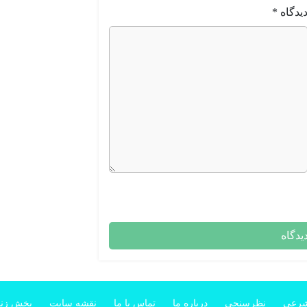
یدگاه
*
شرعی
نظرسنجی
درباره ما
تماس با ما
نقشه سایت
پخش زند