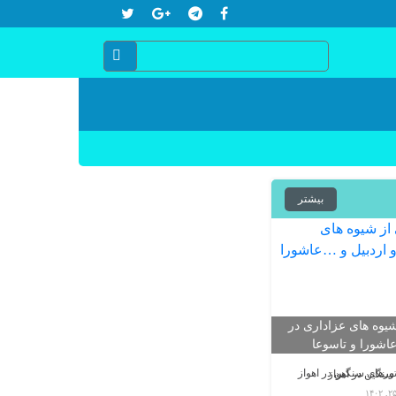
بیشتر
یوه های عزاداری در
عاشورا و تاسوعا
تورهای سنگین در اهواز