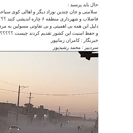
حال باید پرسید :
سلامتی و جان چندین نوزاد دیگر و اهالی کوی سیاحی 
فاضلاب و شهرداری منطقه ۶ چاره اندیشی کنند ؟؟؟؟؟؟
دلیل این همه بی اهمیتی و بی تفاوتی مسولین به مرد
و حفظ امنیت این کشور تقدیم کردند چیست ؟؟؟؟؟
خبرنگار : کامران زمانپور
سردبیر : محمد رشیدپور