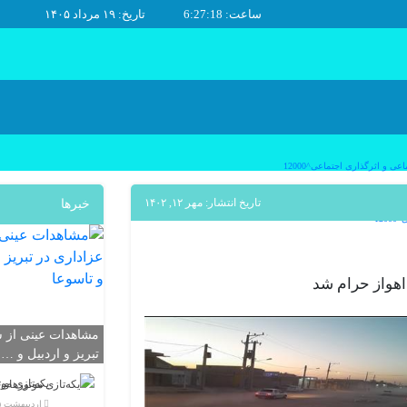
ساعت: 6:27:19
تاریخ: ۱۹ مرداد ۱۴۰۵
 و اثرگذاری اجتماعی^12000
تاریخ انتشار: مهر ۱۲, ۱۴۰۲
خبرها
12
مشاهدات عینی از ش
تبریز و اردبیل و …
یکه‌تازی مو
اردیبهشت ۲۵, ۱۴۰۲