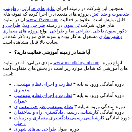
همچنین این شرکت در زمینه اجرای
عایق های حرارتی
،
رطوبتی
،
ضدصوت
و
ضد آتش
، پروژه های متعددی را اجرا کرده که نمونه های
قابل نمایش است. علاوه بر فعالیت
t3ven.com
www.
آن در سایت
های فوق، شرکت
تی سون
در زمینه
طراحی ویلا
،
طراحی و
دکوراسیون داخلی
،
طراحی نما
و
طراحی
انواع
پروژه های معماری
و شهرسازی
مشغول به کار بوده و نمونه های موارد ذکر شده در
سایت بالا قابل مشاهده است.
آیا شما در زمینه آموزشی فعالیت دارید؟
انواع دوره
www.mehdidaryani.com
مهدی دریانی: بله در سایت
های آموزشی که شامل موارد زیر است در بخش های متفاوت آمده
است:
دوره آمادگی ورود به پایه ۳
نظارت و اجرای نظام مهندسی
معماری
دوره آمادگی ورود به پایه ۳
نظارت و اجرای نظام مهندسی
عمران
دوره آمادگی ورود به پایه ۳
نظام مهندسی طراحی معماری
دوره آمادگی
کارشناسی رسمی دادگستری راه و ساختمان
دوره آمادگی
کارشناسی رسمی دادگستری معماری و تزیینات
داخلی
دوره اصول
طراحی نماهای شهری