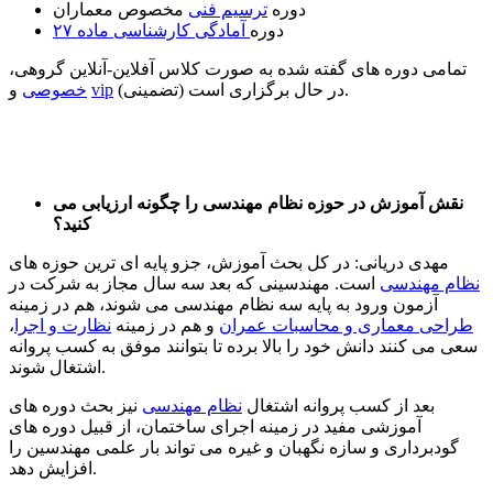
دوره
ترسیم فنی
مخصوص معماران
دوره
آمادگی کارشناسی ماده ۲۷
تمامی دوره های گفته شده به صورت کلاس آفلاین-آنلاین گروهی،
(تضمینی) در حال برگزاری است.
vip
و
خصوصی
نقش آموزش در حوزه نظام مهندسی را چگونه ارزیابی می
کنید؟
مهدی دریانی: در کل بحث آموزش، جزو پایه ای ترین حوزه های
نظام مهندسی
است. مهندسینی که بعد سه سال مجاز به شرکت در
آزمون ورود به پایه سه نظام مهندسی می شوند، هم در زمینه
طراحی معماری و محاسبات عمران
و هم در زمینه
نظارت و اجرا
،
سعی می کنند دانش خود را بالا برده تا بتوانند موفق به کسب پروانه
اشتغال شوند.
بعد از کسب پروانه اشتغال
نظام مهندسی
نیز بحث دوره های
آموزشی مفید در زمینه اجرای ساختمان، از قبیل دوره های
گودبرداری و سازه نگهبان و غیره می تواند بار علمی مهندسین را
افزایش دهد.