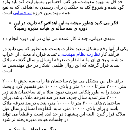
حداقل به بهبود معیشت، هر کس احساس مسؤولیت کند باید وارد
گود شده و شروع کند به جنگیدن برای رسیدن به اهدافی که به نفع
است.
همه مهندسین حوزه
ساختمانی
فکر می کنید چطور میشه به این اهدافی که دارید، در این
دوره ی سه ساله ی هیأت مدیره رسید؟
مهدی دریانی: چند تا کار عمده می توان در این دوره انجام داد:
یکی از آنها رفع مشکل تمدید نظارت هست. همانطور که می دانید در
فرآیند کار
نظارت نظام مهندسی
، تمدید قرارداد محلی از اعراب
نداشته و بجای آن مابه التفاوت تعرفه امسال و سال گذشته ملاک
نمدید قرار گرفته که این روال ظلمی آشکار در حق مهندسین ما
است.
برای حل این مشکل می توان ساختمان ها را به سه بخش تا ۲۰۰۰
متر، ۲۰۰۰ متر تا ۱۰۰۰۰ متر و بالای ۱۰۰۰۰ متر تقسیم کرد و بحث
تمدید را به طور پلکانی تعریف نمود. مثلا برای ساختمان های زیر
۲۰۰۰ متر تمدید سال جدید، صد در صد تعرفه ملاک باشد. برای
ساختمان های ۲۰۰۰ متر تا ۱۰۰۰۰ متر، پنجاه درصد تعرفه ملاک
باشد و برای بالای ۱۰۰۰۰ متر، مابه التفاوت امسال و سال قبل
ملاک قرار گیرد. البته این پیشنهاد در حد ایده است و قطعاً می تواند
در جلسات هیأت مدیره پخته تر شود.
دیگر چه اهدافی دارید؟