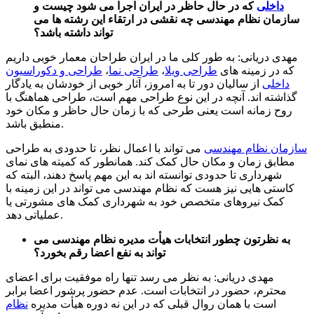
داخلی
که در حال حاظر در ایران اجرا می شود چیست و
سازمان نظام مهندسی چه نقشی در ارتقاء این رشته ها می
تواند داشته باشد؟
مهدی دریانی: به طور کلی ما در ایران طراحان معمار خوبی داریم
که در زمینه های
طراحی ویلا
،
طراحی نما
،
طراحی و دکوراسیون
داخلی
از سالیان دور تا به امروز، آثار خوبی از خودشان به یادگار
گذاشته اند. آنچه در این نوع طراحی مهم است، طراحی هماهنگ با
روح زمانه است یعنی طرحی که با زمان حال حاظر و مکان خود
منطبق باشد.
سازمان نظام مهندسی
می تواند با اعمال نظر، تا حدودی به طراحی
مطابق زمان و مکان حال کمک کند. همانطور که کمیته های نمای
شهرداری تا حدودی توانسته اند به این مهم پاسخ دهند، البته که
کاستی هایی نیز هست که نظام مهندسی می تواند در این زمینه با
کمک نیروهای متخصص خود به شهرداری کمک های مشورتی یا
عملیاتی دهد.
به نظرتون چطور انتخابات هیأت مدیره نظام مهندسی می
تواند به نفع اعضا رقم بخورد؟
مهدی دریانی: به نظر می رسد تنها راه موفقیت برای اعضای
محترم، حضور در انتخابات است. عدم حضور پرشور اعضا برابر
است با همان روال قبلی که در این نه دوره هیأت مدیره
نظام