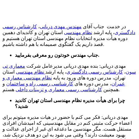
در خدمت جناب آقای
مهندس مهدی دریانی
،
کارشناس رسمی
دادگستری
، پایه ارشد
نظام مهندسی
استان تهران و کاندیدای دهمین
دوره هیأت مدیره انتخابات نظام مهندسی استان تهران هستیم و
قصد داریم یک گفتگوی صمیمانه با هم داشته باشیم.
جناب مهندس خودتون رو معرفی بفرمایید.
مهدی دریانی: بنده مهدی دریانی مدیرعامل شرکت
معماری تی
سون
،
کارشناس رسمی دادگستری
، پایه ارشد
نظام مهندسی
استان
تهران، مدرس دوره های ورود به پایه
نظام مهندسی معماری و
عمران
، مدرس دوره های
کارشناسی رسمی راه و ساختمان
و
هستم.
همچنین
کارشناسی رسمی معماری و تزیینات داخلی
چرا برای هیأت مدیره نظام مهندسی استان تهران کاندید
شدید؟
مهدی دریانی: فکر می کنم با حضور در هیات مدیره میتونم برای
اعضاء حرکت مثبنی کنم در مقابل مهندسینی که امیدشان افرادی
مستقل هست. مگر مهندسین ما دغدغه ای غیر از اجرای عدالت و
بهبود معیشت دارند؟ وقتی می شود به این دو هدف نزدیک شد،