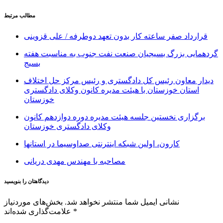
مطالب مرتبط
قرارداد صفر ساعته کار بدون تعهد دوطرفه / علی قزوینی
گردهمایی بزرگ بسیجیان صنعت نفت جنوب به مناسبت هفته
بسیج
دیدار معاون رئیس کل دادگستری و رئیس مرکز حل اختلاف
استان خوزستان با هیئت مدیره کانون وکلای دادگستری
خوزستان
برگزاری نخستین جلسه هیئت مدیره دوره دوازدهم کانون
وکلای دادگستری خوزستان
کارون، اولین شبکه اینترنتی صداوسیما در استانها
مصاحبه با مهندس مهدی دریانی
دیدگاهتان را بنویسید
نشانی ایمیل شما منتشر نخواهد شد.
بخش‌های موردنیاز
*
علامت‌گذاری شده‌اند