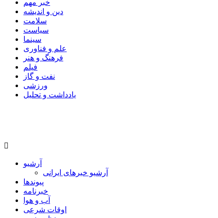
خبر مهم
دین و اندیشه
سلامت
سیاست
سینما
علم و فناوری
فرهنگ و هنر
فیلم
نفت و گاز
ورزشی
یادداشت و تحلیل
آرشیو
آرشیو خبرهای ایرانی
پیوندها
خبرنامه
آب و هوا
اوقات شرعی