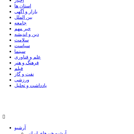
اخبار
استان ها
بازار و آگهی
بین الملل
جامعه
خبر مهم
دین و اندیشه
سلامت
سیاست
سینما
علم و فناوری
فرهنگ و هنر
فیلم
نفت و گاز
ورزشی
یادداشت و تحلیل
آرشیو
آرشیو خبرهای ایرانی