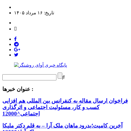
تاریخ: ۱۶ مرداد ۱۴۰۵
عنوان خبرها :
فراخوان ارسال مقاله به کنفرانس بین المللی هم افزایی
کسب و کار، مسئولیت اجتماعی و اثرگذاری
اجتماعی^12000
آخرین کامیت؛بدرود ماهان ملک آرا – به قلم دکتر ملیکا