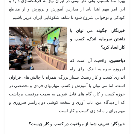
ره مند هستیم، ولی کار تیمی در ایران نیاز به فرهنگسازی دارد و
ن امر مهم ابتدا باید از مدارس آموزش و پرورش و از مقاطع
دکی و نوجوانی شروع شود تا شاهد شکوفایی ایران عزیز باشیم.
رنگار: چگونه می توان با
شتن سرمایه اندک، کسب و
ر ایجاد کرد؟
احسین:
واقعیت آن است که
روزه سرمایه اندک برای راه
دازی کسب و کار ریسک بسیار بزرگ، همراه با چالش های فراوان
ت، اما می توان با آموزش و کسب مهارتهای فردی و تخصصی در
زه کسب و کار، گام های قابل قبولی به سمت موفقیت برداشت
 از دیدگاه من، تاب آوری و سخت کوشی دو پارامتر ضروری و
م برای راه اندازی کسب و کار است.
رنگار: تعریف شما از موفقیت در کسب و کار چیست؟