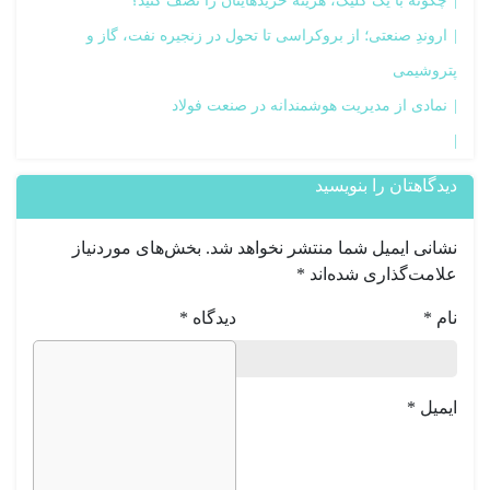
چگونه با یک کلیک، هزینه خریدهایتان را نصف کنید؟
اروندِ صنعتی؛ از بروکراسی تا تحول در زنجیره نفت، گاز و
روشیمی
نمادی از مدیریت هوشمندانه در صنعت فولاد
دگاهتان را بنویسید
انی ایمیل شما منتشر نخواهد شد.
بخش‌های موردنیاز
امت‌گذاری شده‌اند
*
م
*
دیدگاه
*
میل
*