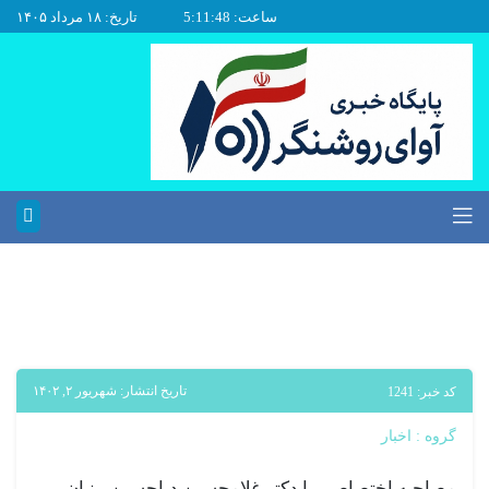
ساعت: 5:11:49
تاریخ: ۱۸ مرداد ۱۴۰۵
تاریخ انتشار: شهریور ۲, ۱۴۰۲
خبر: 1241
وه :
اخبار
احبه اختصاصی با دکتر غلامحسین دیاحسین، بنیان