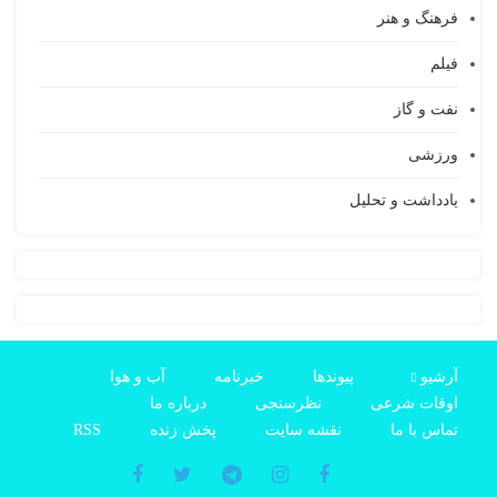
رهنگ و هنر
یلم
فت و گاز
رزشی
ادداشت و تحلیل
رشیو
پیوندها
خبرنامه
آب و هوا
وقات شرعی
نظرسنجی
درباره ما
ماس با ما
نقشه سایت
پخش زنده
RSS