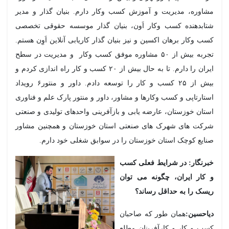
اوره، مدیریت و آموزش کسب وکار دارم. بنیان گذار و مدیر
ابدهنده کسب وکار اَون، بنیان گذار موسسه حقوقی تخصصی
ب وکار برهان اکسین و نیز بنیان گذار کاریابی آنلاین اَوِن هستم.
تجربه بیش از ۵۰ مشاوره موفق کسب وکار و مدیریت در سطح
ایران را دارم. تا به حال بیش از ۲۰ کسب و کار راه اندازی کردم و
بیش از ۲۵ کسب و کار را توسعه دادم. داور و منتور۶ رویداد
تارتاپی و کسب وکارها و مشاور، داور و منتور پارک علم و فناوری
تان خوزستان، عارضه یابی و بازآفرینی واحدهای تولیدی و صنعتی
کت های شهرک های صنعتی استان خوزستان و همچنین مشاور
ایع کوچک استان خوزستان را در سوابق شغلی خود دارم.
رنگار: در شرایط فعلی کسب
کار ایران، چگونه می توان
سک را به حداقل رساند؟
احسین:
همان طور که صاحبان
ب و کار و کارآفرینان مطلع