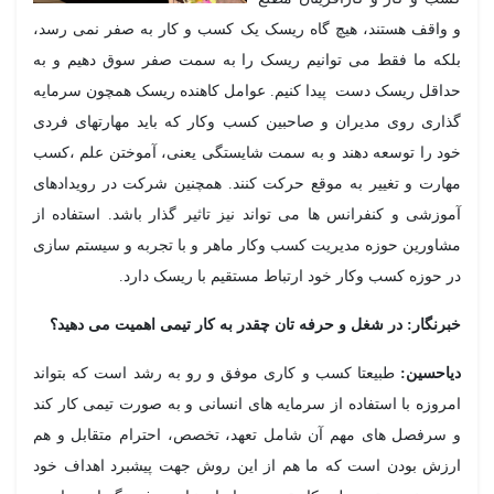
واقف هستند، هیچ گاه ریسک یک کسب و کار به صفر نمی رسد،
که ما فقط می توانیم ریسک را به سمت صفر سوق دهیم و به
اقل ریسک دست پیدا کنیم. عوامل کاهنده ریسک همچون سرمایه
اری روی مدیران و صاحبین کسب وکار که باید مهارتهای فردی
د را توسعه دهند و به سمت شایستگی یعنی، آموختن علم ،کسب
ارت و تغییر به موقع حرکت کنند. همچنین شرکت در رویدادهای
وزشی و کنفرانس ها می تواند نیز تاثیر گذار باشد. استفاده از
اورین حوزه مدیریت کسب وکار ماهر و با تجربه و سیستم سازی
 حوزه کسب وکار خود ارتباط مستقیم با ریسک دارد.
رنگار: در شغل و حرفه تان چقدر به کار تیمی اهمیت می دهید؟
احسین:
طبیعتا کسب و کاری موفق و رو به رشد است که بتواند
روزه با استفاده از سرمایه های انسانی و به صورت تیمی کار کند
سرفصل های مهم آن شامل تعهد، تخصص، احترام متقابل و هم
زش بودن است که ما هم از این روش جهت پیشبرد اهداف خود