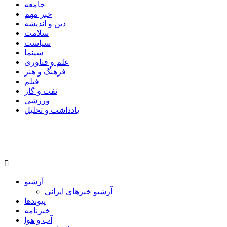
جامعه
خبر مهم
دین و اندیشه
سلامت
سیاست
سینما
علم و فناوری
فرهنگ و هنر
فیلم
نفت و گاز
ورزشی
یادداشت و تحلیل
آرشیو
آرشیو خبرهای ایرانی
پیوندها
خبرنامه
آب و هوا