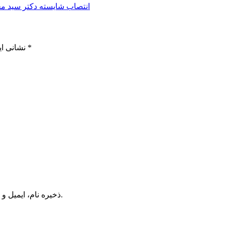
انتصاب شایسته دکتر سید م
*
بخش‌های موردنیاز علامت‌گذاری شده‌اند
نشانی ای
ذخیره نام، ایمیل و وبسایت من در مرورگر برای زمانی که دوباره دیدگاهی می‌نویسم.