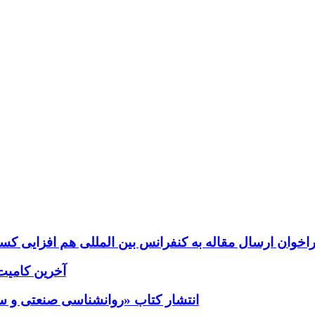
اخوان ارسال مقاله به کنفرانس بین المللی هم افزایی کسب 
آخرین کامیت؛ب
انتشار کتاب «روانشناسی صنعتی و سازم