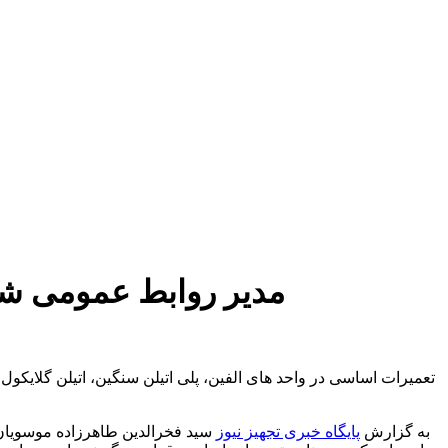
مدیر روابط عمومی شر
تعمیرات اساسی در واحد های الفین، پلی اتیلن سنگین، اتیلن گلایکو
به گزارش
پایگاه خبری تجهیز نیوز
سید فخرالدین طاهرزاده موسویان