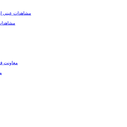
مشاهدات 
م