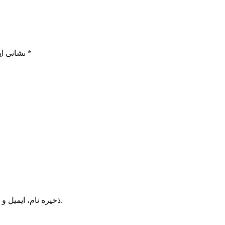
*
بخش‌های موردنیاز علامت‌گذاری شده‌اند
نشانی ای
ذخیره نام، ایمیل و وبسایت من در مرورگر برای زمانی که دوباره دیدگاهی می‌نویسم.