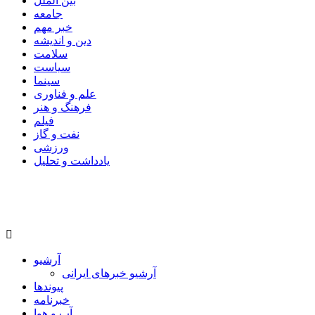
بین الملل
جامعه
خبر مهم
دین و اندیشه
سلامت
سیاست
سینما
علم و فناوری
فرهنگ و هنر
فیلم
نفت و گاز
ورزشی
یادداشت و تحلیل
آرشیو
آرشیو خبرهای ایرانی
پیوندها
خبرنامه
آب و هوا