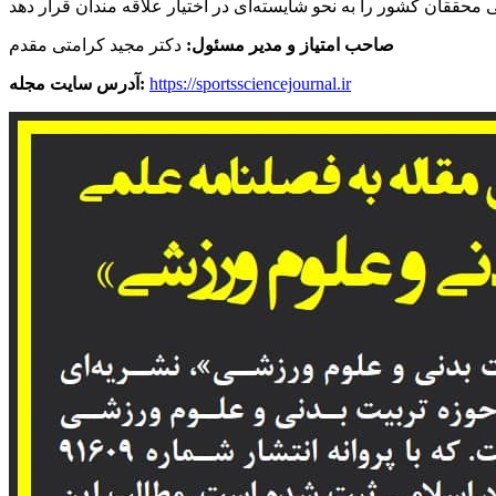
صاحب امتیاز و مدیر مسئول:
دکتر مجید کرامتی مقدم
https://sportssciencejournal.ir
آدرس سایت مجله: