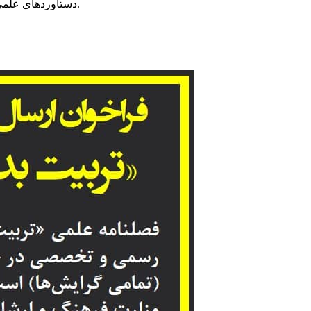
دستاوردهای علمی محققان کشور را به نحو شایسته‌ای در اختیار علاقه مندان قرار دهد.