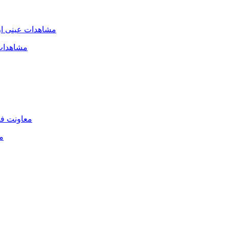
مشاهدات 
م