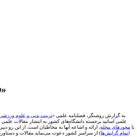
فراخوان ارسال مقاله به فصلنامه علمی «تربیت بدنی و علوم ورزشی»
به گزارش روشنگر، فصلنامه علمی «
تربیت بدنی و علوم ورزشی
علمی اساتید برجسته دانشگاه‌های کشور به انتشار مقالات علمی 
با
محورهای مجله
، ارائه و اشاعه آنها به مخاطبان است. از این رو
(
تمام گرایش‌ها
) از سراسر کشور دعوت می‌نماید مقالات و دستاوردها