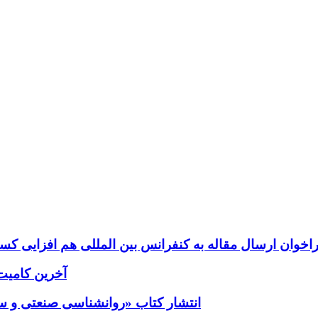
اخوان ارسال مقاله به کنفرانس بین المللی هم افزایی کسب 
آخرین کامیت؛ب
انتشار کتاب «روانشناسی صنعتی و سازم