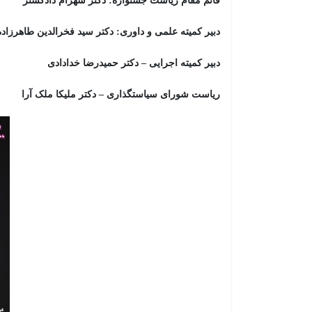
قائم مقام ریاست جشنواره: دکتر شهرام دادگستر
دبیر کمیته علمی و داوری: دکتر سید فخرالدین طاهرزاد
دبیر کمیته اجرایی – دکتر حمیدرضا خدادادی
ریاست شورای سیاستگذاری – دکتر ملیکا ملک آرا