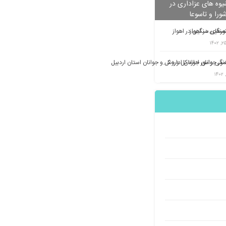
وه های عزاداری در
شورا و تاسوعا
تورهای سنگین در اهواز
معاونت فرهنگی وامور جوانان اداره کل ورزش و جوانان استان اردبیل