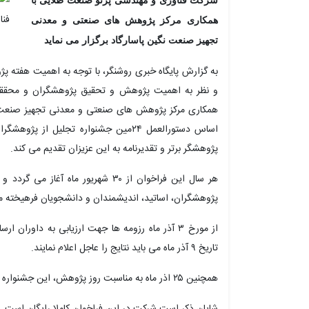
شرکت فناوری و مهندسی پرتو صنعت طلایی با
همکاری مرکز پژوهش های صنعتی و معدنی
تجهیز صنعت نگین پاسارگاد برگزار می نماید
و نظر به اهمیت پژوهش و تحقیق پژوهشگران و محققا
اساس دستورالعمل ۲۴مین جشنواره تجلیل ا
پژوهشگر برتر و تقدیرنامه به این عزیزان تقدیم می کند.
پژوهشگران، اساتید، اندیشمندان و دانشجویان فرهیخته م
از مورخ ۳ آذر ماه رزومه ها جهت ارزیابی به داورا
تاریخ ۹ آذر ماه می باید نتایج را عاجل اعلام نمایند.
همچنین ۲۵ اذر ماه به مناسبت روز پژوهش، این جشنواره برگزار و از پژوهشگران برتر تجلیل می نماید.