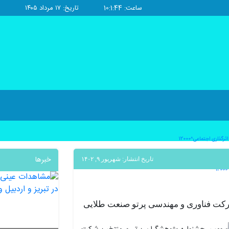
ساعت: 10:1:45
تاریخ: ۱۷ مرداد ۱۴۰۵
ذاری اجتماعی^12000
خبرها
تاریخ انتشار: شهریور ۹, ۱۴۰۲
کت فناوری و مهندسی پرتو صنعت طلایی