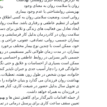
روان یا سلامت روان به معنای وجود
بهزیستی روانشناختی یا عدم وجود بیماری
روانی است. وضعیت سلامتی روان به کسی اطلاق 
قبولی از تنظیم عاطفی و رفتاری باشد. سلامت روان 
ایجاد تعادل بین فعالیت های زندگی و تلاش برای دس
سلامت روان در کادردرمان بدلیل کار فرسایشی و برخ
بیماران جسمی، روانی، تصادفی، عفونی، جراحی و… 
خود، ممکن است با چندین نوع بیمار مختلف برخورد 
بیماران، در مدت زمان طولانی تاثیر مستقیمی در روا
جسمی تاثیر بسزایی در روابط عاطفی و احساسی بین
ممکن است بسیاری از احساسات و علایق و حتی نگاه ف
خانوادگی فرد را دچار آسیب جدی و جبران ناپذیر کند
خانواده، نبودن شخص در طول روز، هفته،‌ تعطیلات، 
بهداشت روان فرزندان می گذارد و بنیان خانواده را م
ی تحویل سال بدلیل حضور در شیفت کاری، کنار همسر 
در فرزندان به همراه خواهد داشت.
از جمله اقدامات تاثیرگذار برای کاهش تنش ها و بهب
تعیین سقف ساعت کاری برای پرسنل درمانی در تما