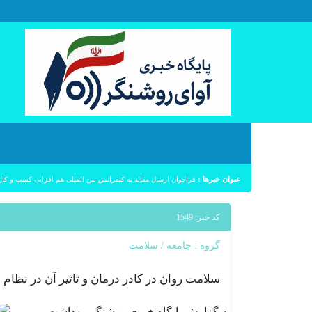
عنوان خبرها :
فراخوان ارسال مقاله به کنفرانس بین المللی هم افزایی کسب و کار
کد خبر: 1549
گروه :
جامعه
/
سلامت
سلامت روان در کادر درمان و تاثیر آن در نظام خ
به گزارش پایگاه خبری روشنگر، بهداشت