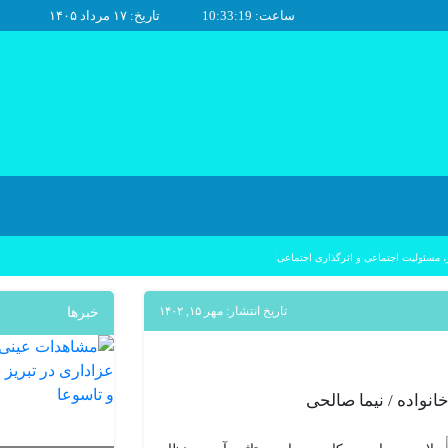
ساعت: 10:33:19
تاریخ: ۱۷ مرداد ۱۴۰۵
|
، مسئولیت اجتماعی و اثرگذاری اجتماعی
تاریخ انتشار: مهر ۱۵, ۱۴۰۲
خبرها
انواده / نیما صالحی