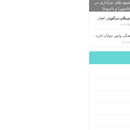
یوه های عزاداری در
عاشورا و تاسوعا
تورهای سنگین در اهواز
معاونت فرهنگی وامور جوانان اداره کل ورزش و جوانان استان اردبیل