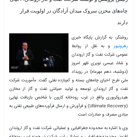
چاه‌های مخزن سروک میدان آزادگان در اولویت قرار
دارند
روشنگر، به گزارش پایگاه خبری
رهرونیوز
و به نقل از روابط
عمومی شرکت نفت و گاز اروندان
و شانا، عیسی نویری ظهر امروز
(دوشنبه، دهم مهرماه) در رویداد
ملی طرح احیای چاه‌های بسته و کم‌بازده نفتی گفت: مأموریت شرکت
نفت و گاز اروندان توسعه و تولید صیانتی نفت و گاز از مخازن
هیدروکربوری واقع در غرب رودخانه کارون با شاخص بازیافت نهایی
(Ultimate Recovery) و فرآورش و ارسال فرآورده‌های طبیعی نفتی به
مبادی مصرف و صادرات است.
وی با اشاره به محدوده جغرافیایی و عملیاتی شرکت نفت و گاز اروندان
افزود: محدوده جغرافیایی و عملیاتی این شرکت در حوزه غرب رودخانه