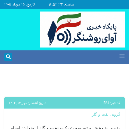
ساعت: 16:54:33
تاریخ: ۱۵ مرداد ۱۴۰۵
کد خبر: 1534
تاریخ انتشار: مهر ۱۴, ۱۴۰۲
گروه :
نفت و گاز
رئیس پژوهش و توسعه شرکت نفت و گاز اروندان: احیای