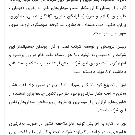
کارون از بستان تا اروندکنار شامل میدان‌های نفتی دارخوین (فهلیان)،
دارخوین (ایلام و سروک)، آزادگان جنوبی، آزادگان شمالی، یادآوران،
یاران، جفیر، امید، مشتاق، خرمشهر، بند کرخه، سوسنگرد، اروند، سپهر،
سهراب و مینو است.
رئیس پژوهش و توسعه شرکت نفت و گاز اروندان چشم‌انداز این
شرکت را دستیابی به تولید ۹۰۰ هزار بشکه نفت خام در روز برشمرد و
اظهار کرد: نفت درجای این شرکت بیش از ۹۶ میلیارد بشکه و نفت قابل
برداشت ۸.۳ میلیارد بشکه است.
نویری تصریح کرد: تشکیل رسوبات آسفالتین در ستون چاه، افت فشار
مخزن – افت فشار سازندی و نبود طراحی تکمیل چاه‌ها برای استفاده از
فناوری‌های فرازآوری از مهم‌ترین چالش‌های زیرسطحی میدان‌های نفتی
این شرکت است.
وی با اشاره به افزایش تولید قابل‌ملاحظه کشور در صورت به‌کارگیری
فناورهای نو در چاه‌های کم‌بازده شرکت نفت و گاز اروندان گفت: برای