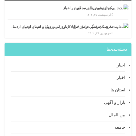
یکه‌تازی موتورهای سنگین در اهواز
اردیبهشت ۲۵, ۱۴۰۲
معاونت فرهنگی وامور جوانان اداره کل ورزش و جوانان استان اردبیل
فروردین ۲۶, ۱۴۰۲
دسته‌بندی‌ها
اخبار
اخبار
استان ها
بازار و آگهی
بین الملل
جامعه