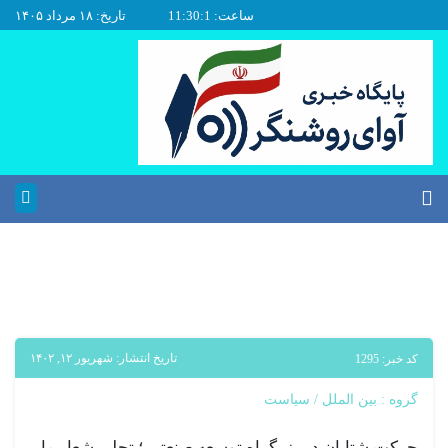
ساعت: 11:30:2
تاریخ: ۱۸ مرداد ۱۴۰۵
تاریخ انتشار: شهریور ۱۲, ۱۴۰۲
کد خبر: 1295
گروه :
بین الملل
/
سیاست
حرکت شتابان در بزرگراه توسعه صنعتی ؛ تجلی شعار ما