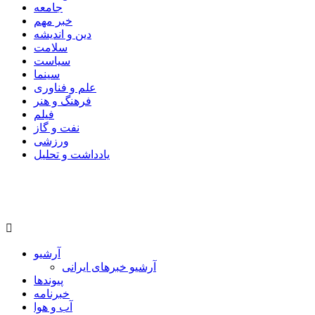
جامعه
خبر مهم
دین و اندیشه
سلامت
سیاست
سینما
علم و فناوری
فرهنگ و هنر
فیلم
نفت و گاز
ورزشی
یادداشت و تحلیل
آرشیو
آرشیو خبرهای ایرانی
پیوندها
خبرنامه
آب و هوا