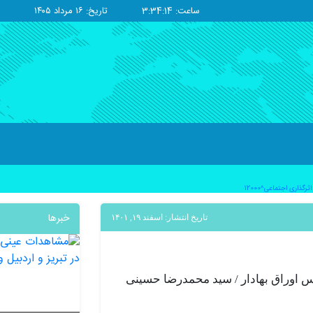
ساعت: 3:34:15
تاریخ: ۱۶ مرداد ۱۴۰۵
ذاری اجتماعی^12000
خبرها
تاریخ انتشار: اسفند ۱۹, ۱۴۰۱
رس اوراق بهادار / سید محمدرضا حسینی