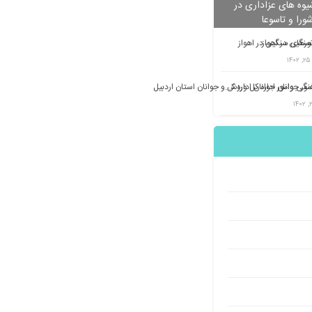
وه های عزاداری در
شورا و تاسوعا
تورهای سنگین در اهواز
معاونت فرهنگی وامور جوانان اداره کل ورزش و جوانان استان اردبیل