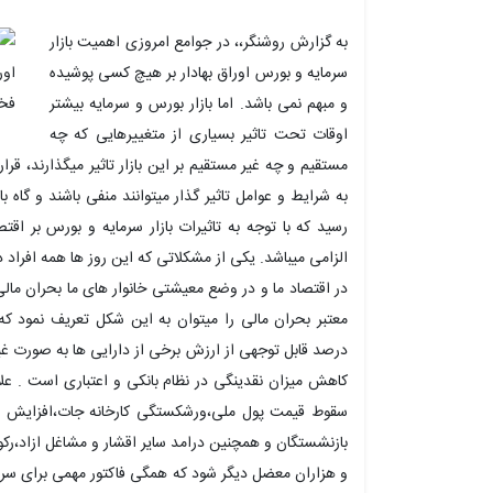
به گزارش روشنگر،، در جوامع امروزی اهمیت بازار
سرمایه و بورس اوراق بهادار بر هیچ کسی پوشیده
و مبهم نمی باشد. اما بازار بورس و سرمایه بیشتر
اوقات تحت تاثیر بسیاری از متغییرهایی که چه
مستقیم و چه غیر مستقیم بر این بازار تاثیر میگذارند، قر
به شرایط و عوامل تاثیر گذار میتوانند منفی باشند و گاه 
رسید که با توجه به تاثیرات بازار سرمایه و بورس بر اق
الزامی میباشد. یکی از مشکلاتی که این روز ها همه افراد 
در اقتصاد ما و در وضع معیشتی خانوار های ما بحران مالی 
معتبر بحران مالی را میتوان به این شکل تعریف نمود ک
درصد قابل توجهی از ارزش برخی از دارایی ها به صورت غ
کاهش میزان نقدینگی در نظام بانکی و اعتباری است . علاو
سقوط قیمت پول ملی،ورشکستگی کارخانه جات،افزایش نر
بازنشستگان و همچنین درامد سایر اقشار و مشاغل ازاد،رک
و هزاران معضل دیگر شود که همگی فاکتور مهمی برای سرمای