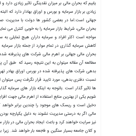
یابیم که بحران مالی بر میزان نقدینگی تاثیر زیادی دارد و
زیادی بر بازار سرمایه و بورس و اوراق بهادار دارد که ال
جهانی است.اما در بعضی کشور ها دولت با مدیریت صحی
بحران مالی، شرایط بازار سرمایه را به خوبی کنترل می نمای
مواجه است اکثر افراد و سرمایه داران هیچ تمایلی به سر
کاهش سرمایه گذاری در تمام موارد از جمله بازار سرمایه و
بحران مالی جهانی بر اهرم مالی شرکت های پذیرفته شده
مطالعه آن مقاله میتوان به این نتیچه رسید که طبق آن پژ
بدهی شرکت های پذیرفته شده در بورس اوراق بهادر تهران 
نسبت دفتری بدهی، مورد تایید قرار نگرفت پس میتوان اس
ها تاثیر گذار است .باتوجه به اینکه بازار های سرمایه گذ
شویم یکی از بهترین منابع استفاده از اهرم مالی جهت افزا
دخیل است و ریسک های موجود را چندین برابر خواهد کرد
مالی اگر به درستی مدیریت نشوند به دلیل یکپارچه بودن ب
نیز سرایت خواهند کرد و باعث ایجاد بحران مالی در بازار 
و کلان جامعه بسیار سنگین و فاجعه بار خواهد شد. زیرا با