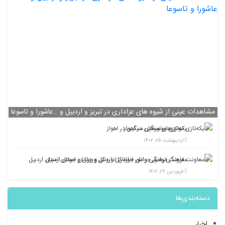
اهدات عینی از شیوه های عزاداری در تبریز و اردبیل و …عاشورا و تاسوعا
یکه‌تازی موتورهای سنگین در اهواز
اردیبهشت ۲۵, ۱۴۰۲
معاونت فرهنگی وامور جوانان اداره کل ورزش و جوانان استان اردبیل
فروردین ۲۶, ۱۴۰۲
دسته‌بندی‌ها
اخبار