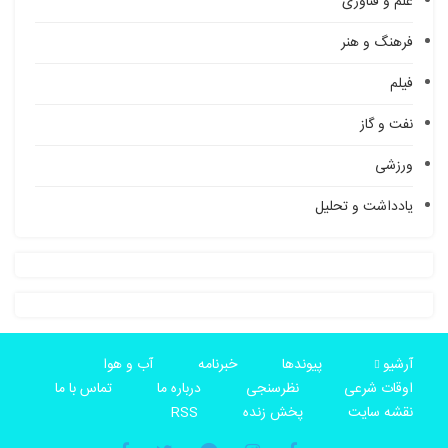
علم و فناوری
فرهنگ و هنر
فیلم
نفت و گاز
ورزشی
یادداشت و تحلیل
آرشیو
پیوندها
خبرنامه
آب و هوا
اوقات شرعی
نظرسنجی
درباره ما
تماس با ما
نقشه سایت
پخش زنده
RSS