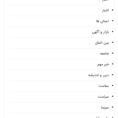
اخبار
استان ها
بازار و آگهی
بین الملل
جامعه
خبر مهم
دین و اندیشه
سلامت
سیاست
سینما