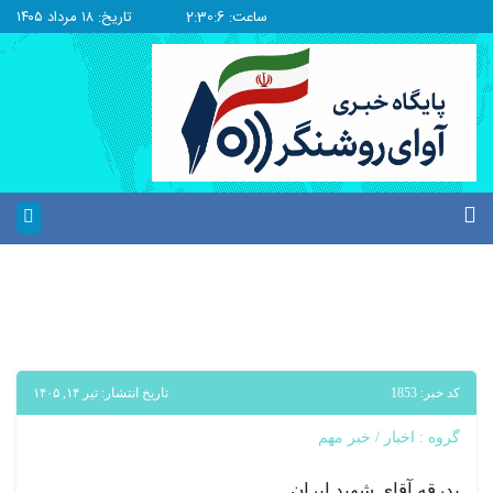
ساعت: 2:30:6
تاریخ: ۱۸ مرداد ۱۴۰۵
کد خبر: 1853
تاریخ انتشار: تیر ۱۴, ۱۴۰۵
گروه :
اخبار
/
خبر مهم
بدرقه آقای شهید ایران