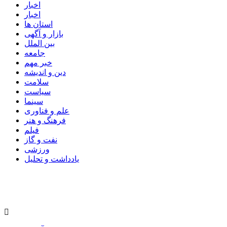
اخبار
اخبار
استان ها
بازار و آگهی
بین الملل
جامعه
خبر مهم
دین و اندیشه
سلامت
سیاست
سینما
علم و فناوری
فرهنگ و هنر
فیلم
نفت و گاز
ورزشی
یادداشت و تحلیل