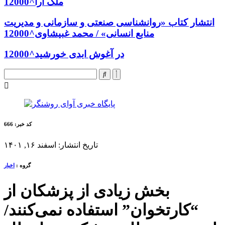
ملک آرا^12000
انتشار کتاب «روانشناسی صنعتی و سازمانی و مدیریت
منابع انسانی» / محمد غبیشاوی^12000
در آغوش ابدی خورشید^12000
کد خبر: 666
تاریخ انتشار: اسفند ۱۶, ۱۴۰۱
گروه :
اخبار
بخش زیادی از پزشکان از
“کارتخوان” استفاده نمی‌کنند/