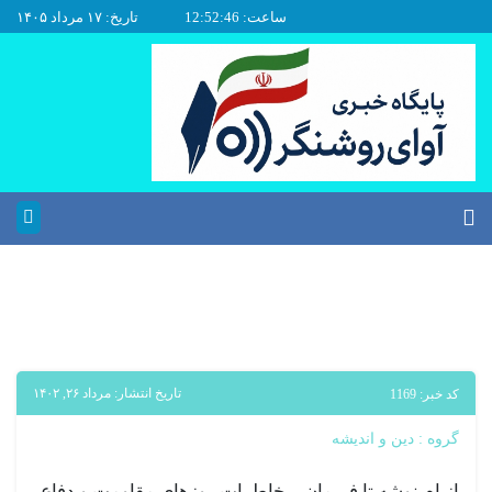
ساعت: 12:52:46
تاریخ: ۱۷ مرداد ۱۴۰۵
تاریخ انتشار: مرداد ۲۶, ۱۴۰۲
کد خبر: 1169
گروه :
دین و اندیشه
از ام نوشه تا فریمان – خاطرات روزهای مقاومت و دفاع