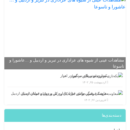
مشاهدات عینی از شیوه های عزاداری در تبریز و اردبیل و …عاشورا و
تاسوعا
یکه‌تازی موتورهای سنگین در اهواز
اردیبهشت ۲۵, ۱۴۰۲
معاونت فرهنگی وامور جوانان اداره کل ورزش و جوانان استان اردبیل
فروردین ۲۶, ۱۴۰۲
دسته‌بندی‌ها