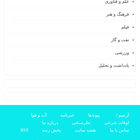
علم و فناوری
فرهنگ و هنر
فیلم
نفت و گاز
ورزشی
یادداشت و تحلیل
آرشیو
پیوندها
خبرنامه
آب و هوا
اوقات شرعی
نظرسنجی
درباره ما
تماس با ما
نقشه سایت
پخش زنده
RSS