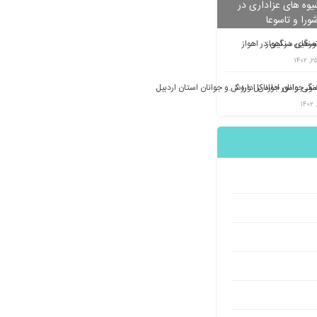
وه های عزاداری در
شورا و تاسوعا
تورهای سنگین در اهواز
معاونت فرهنگی وامور جوانان اداره کل ورزش و جوانان استان اردبیل