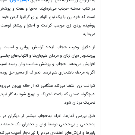
به گزارش روشنگر به نقل از پایگاه خبری
ترشیز خوان؛
شهید
در کتاب مسئله حجاب می‌فرمایند: «حیا و عفت و پوشش
است که خود زن با یک نوع الهام برای گرانبها کردن خود 
پوشیده بودن زن موجب کرامت و احترام بیشتر اوست زی
می‌دارد.
از دلایل وجوب حجاب ایجاد آرامش روانی و امنیت 
بی‌بندوبار میان زنان و مردان هیجان‌ها و التهاب‌های جنس
افزایش می‌دهد. حجاب و پوشش مناسب زنان زمینه آسیب پذی
اگر به مرحله ناهنجاری هم نرسد انحراف از مسیر حق بوده
شرافت زن اقتضا می‌کند هنگامی که از خانه بیرون می‌رود 
هیچگونه عمدی که باعث تحریک و تهیج شود به کار نبر
تحریک مردان شود.
طبق بررسی آمارها، افراد بدحجاب بیشتر از دیگران د
بدحجابی و بی‌حجابی توسط زنان و دختران یک جامعه به و
باورها و ارزش‌های اعتقادی مردم را نیز دچار آسیب می‌ک