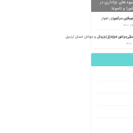
وه های عزاداری در
شورا و تاسوعا
تورهای سنگین در اهواز
معاونت فرهنگی وامور جوانان اداره کل ورزش و جوانان استان اردبیل