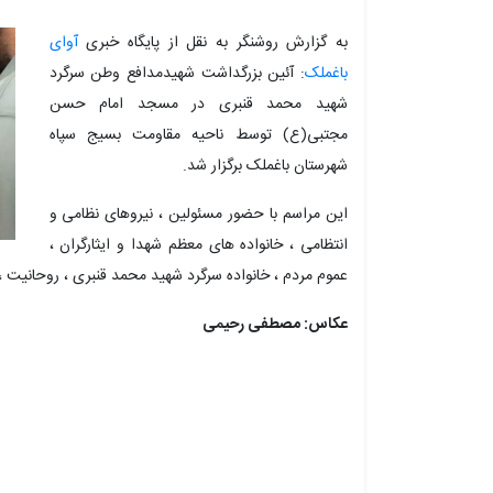
به گزارش روشنگر به نقل از پایگاه خبری
آوای
باغملک
: آئین بزرگداشت شهیدمدافع وطن سرگرد
شهید محمد قنبری در مسجد امام حسن
مجتبی(ع) توسط ناحیه مقاومت بسیج سپاه
شهرستان باغملک برگزار شد.
این مراسم با حضور مسئولین ، نیروهای نظامی و
انتظامی ، خانواده های معظم شهدا و ایثارگران ،
عموم مردم ، خانواده سرگرد شهید محمد قنبری ، روحانیت 
عکاس: مصطفی رحیمی