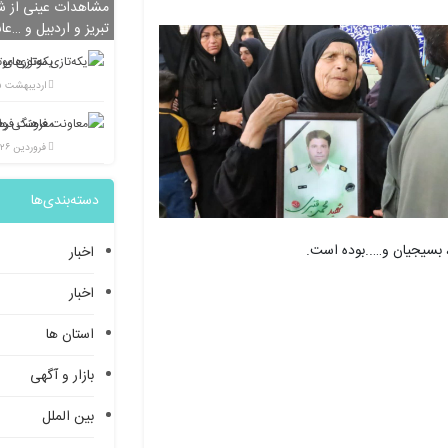
مشاهدات عینی از شی
تبریز و اردبیل و …عا
یکه‌تازی مو
اردیبهشت ۲۵, ۱۴۰۲
فروردین ۲۶, ۱۴۰۲
دسته‌بندی‌ها
، بسیجیان و…..بوده است.
اخبار
اخبار
استان ها
بازار و آگهی
بین الملل