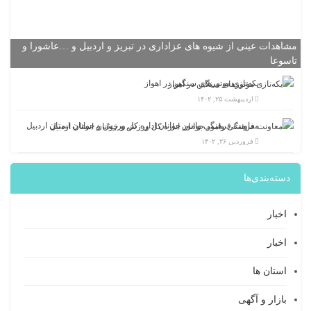
مشاهدات عینی از شیوه های عزاداری در تبریز و اردبیل و …عاشورا و
تاسوعا
یکه‌تازی موتورهای سنگین در اهواز
اردیبهشت ۲۵, ۱۴۰۲
معاونت فرهنگی وامور جوانان اداره کل ورزش و جوانان استان اردبیل
فروردین ۲۶, ۱۴۰۲
دسته‌بندی‌ها
اخبار
اخبار
استان ها
بازار و آگهی