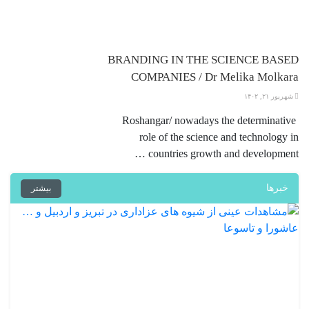
BRANDING IN THE SCIENCE BASED
COMPANIES / Dr Melika Molkara
شهریور ۲۱, ۱۴۰۲
Roshangar/ nowadays the determinative
role of the science and technology in
countries growth and development …
خبرها
بیشتر