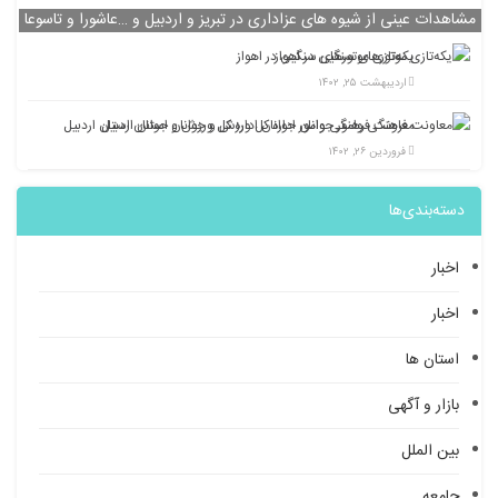
مشاهدات عینی از شیوه های عزاداری در تبریز و اردبیل و …عاشورا و تاسوعا
یکه‌تازی موتورهای سنگین در اهواز
اردیبهشت ۲۵, ۱۴۰۲
معاونت فرهنگی وامور جوانان اداره کل ورزش و جوانان استان اردبیل
فروردین ۲۶, ۱۴۰۲
دسته‌بندی‌ها
اخبار
اخبار
استان ها
بازار و آگهی
بین الملل
جامعه