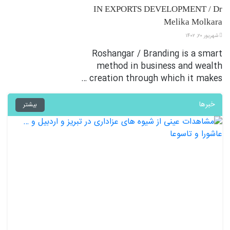
IN EXPORTS DEVELOPMENT / Dr
Melika Molkara
شهریور ۲۰, ۱۴۰۲
Roshangar / Branding is a smart
method in business and wealth
creation through which it makes …
خبرها
بیشتر