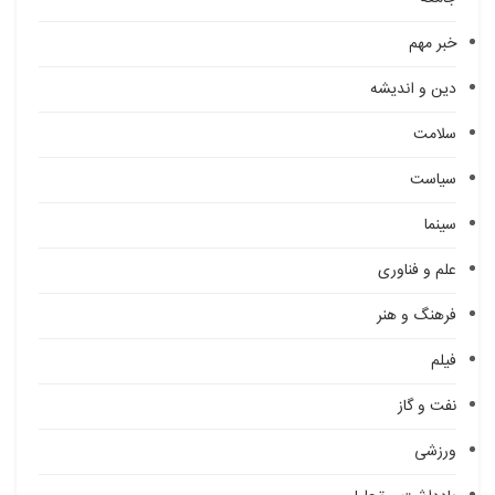
خبر مهم
دین و اندیشه
سلامت
سیاست
سینما
علم و فناوری
فرهنگ و هنر
فیلم
نفت و گاز
ورزشی