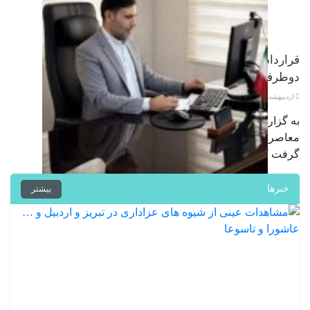
قرارداد صفر ساعته کار بدون تعهد
دوطرفه / علی قزوینی
اردیبهشت ۵, ۱۴۰۵
به گزارش آوای روشنگر، در جهانِ کارِ
معاصر، کمتر پدیده‌ای را می‌توان سراغ
گرفت که …
خبرها
بیشتر