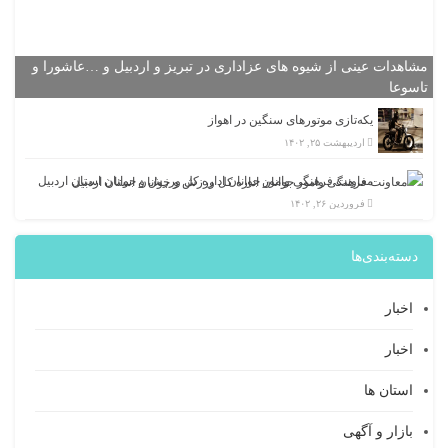
مشاهدات عینی از شیوه های عزاداری در تبریز و اردبیل و …عاشورا و
تاسوعا
یکه‌تازی موتورهای سنگین در اهواز
اردیبهشت ۲۵, ۱۴۰۲
معاونت فرهنگی وامور جوانان اداره کل ورزش و جوانان استان اردبیل
فروردین ۲۶, ۱۴۰۲
دسته‌بندی‌ها
اخبار
اخبار
استان ها
بازار و آگهی