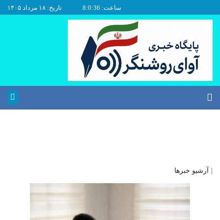
ساعت: 8:0:36
تاریخ: ۱۸ مرداد ۱۴۰۵
|
آرشیو خبرها