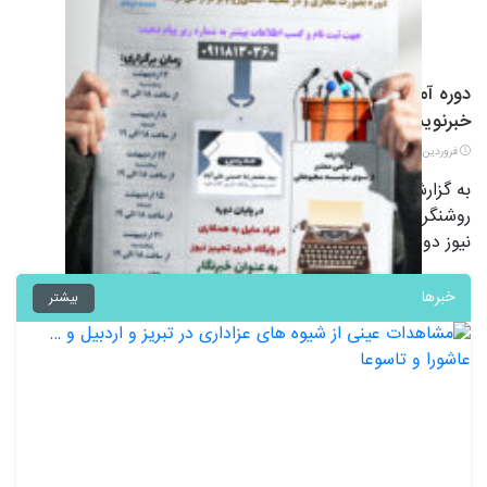
دوره آموزشی اصول خبرنگاری و فنون
خبرنویسی
فروردین ۱۳, ۱۴۰۲
به گزارش روشنگر، موسسه مطبوعاتی طلوع
روشنگری با همکاری پایگاه خبری تجهیز
نیوز دوره آموزشی تحت …
خبرها
بیشتر