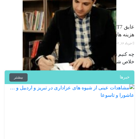
عایق T7 (تی سون) و کاهش مادام العمر
هزینه های ساختمانی
خرداد ۱۶, ۱۴۰۲
چه کنیم تا از هزینه های نگهداری آپارتمان
خلاص شویم؟ این سؤالی است که در …
خبرها
بیشتر