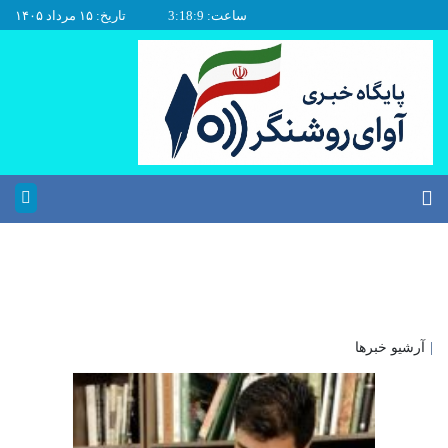
ساعت: 3:18:9
تاریخ: ۱۵ مرداد ۱۴۰۵
|
آرشیو خبرها