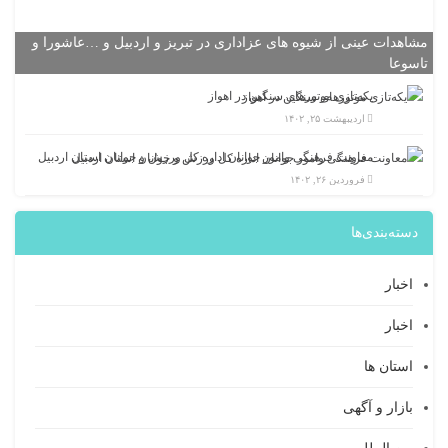
مشاهدات عینی از شیوه های عزاداری در تبریز و اردبیل و …عاشورا و
تاسوعا
یکه‌تازی موتورهای سنگین در اهواز
اردیبهشت ۲۵, ۱۴۰۲
معاونت فرهنگی وامور جوانان اداره کل ورزش و جوانان استان اردبیل
فروردین ۲۶, ۱۴۰۲
دسته‌بندی‌ها
اخبار
اخبار
استان ها
بازار و آگهی