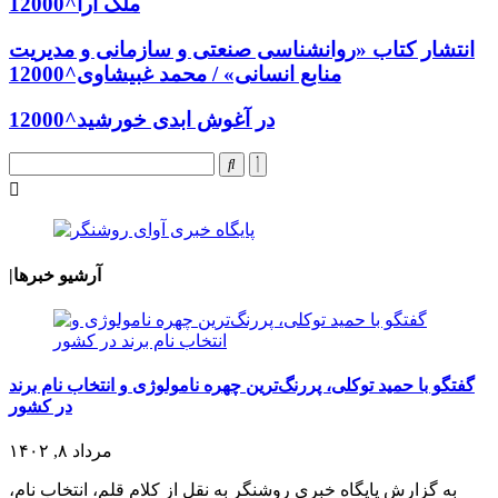
ملک آرا^12000
انتشار کتاب «روانشناسی صنعتی و سازمانی و مدیریت
منابع انسانی» / محمد غبیشاوی^12000
در آغوش ابدی خورشید^12000
آرشیو خبرها
|
گفتگو با حمید توکلی، پررنگ‌ترین چهره نامولوژی و انتخاب نام برند
در کشور
مرداد ۸, ۱۴۰۲
به گزارش پایگاه خبری روشنگر به نقل از کلام قلم، انتخاب نام،