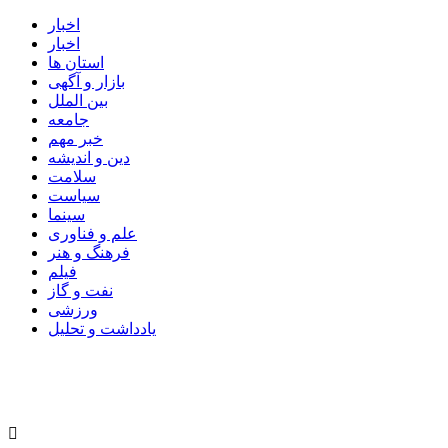
اخبار
اخبار
استان ها
بازار و آگهی
بین الملل
جامعه
خبر مهم
دین و اندیشه
سلامت
سیاست
سینما
علم و فناوری
فرهنگ و هنر
فیلم
نفت و گاز
ورزشی
یادداشت و تحلیل