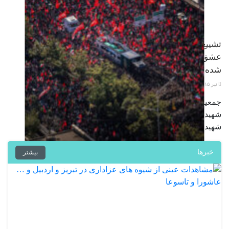
تشییع پیکر رهبر شهید انقلاب در میان
عشق و دلدادگی ملت عزادار و مبعوث
شده ایران
تیر ۱۵, ۱۴۰۵
جمعیت میلیونی و عظیم عاشقان رهبر
شهید در مراسم تشییع پیکر مطهر «آقای
شهید ایران» …
خبرها
بیشتر