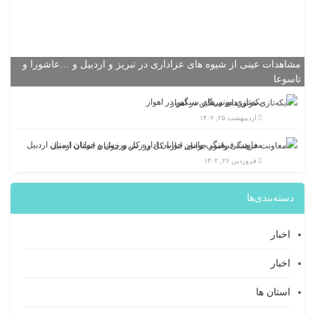
مشاهدات عینی از شیوه های عزاداری در تبریز و اردبیل و …عاشورا و
تاسوعا
یکه‌تازی موتورهای سنگین در اهواز
اردیبهشت ۲۵, ۱۴۰۲
معاونت فرهنگی وامور جوانان اداره کل ورزش و جوانان استان اردبیل
فروردین ۲۶, ۱۴۰۲
دسته‌بندی‌ها
اخبار
اخبار
استان ها