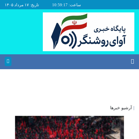
ساعت: 10:59:17
تاریخ: ۱۷ مرداد ۱۴۰۵
|
آرشیو خبرها