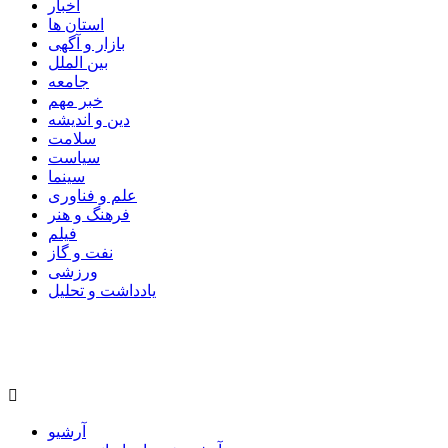
اخبار
استان ها
بازار و آگهی
بین الملل
جامعه
خبر مهم
دین و اندیشه
سلامت
سیاست
سینما
علم و فناوری
فرهنگ و هنر
فیلم
نفت و گاز
ورزشی
یادداشت و تحلیل
آرشیو