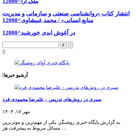
ملک آرا^12000
انتشار کتاب «روانشناسی صنعتی و سازمانی و مدیریت
منابع انسانی» / محمد غبیشاوی^12000
در آغوش ابدی خورشید^12000
آرشیو خبرها
|
سیری در روش‌های تدریس – علیرضا محمودی فرد
مهر ۱۷, ۱۴۰۳
به گزارش پایگاه خبری روشنگر، یکی از مهم‌ترین و موثرترین
مسائل مربوط به پیشرفت هر …