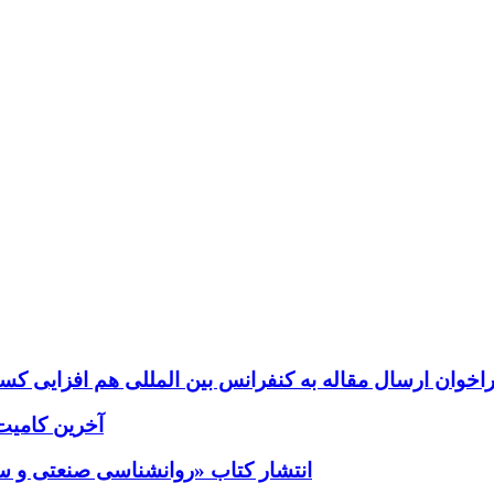
اخوان ارسال مقاله به کنفرانس بین المللی هم افزایی کسب 
آخرین کامیت؛ب
انتشار کتاب «روانشناسی صنعتی و سازم