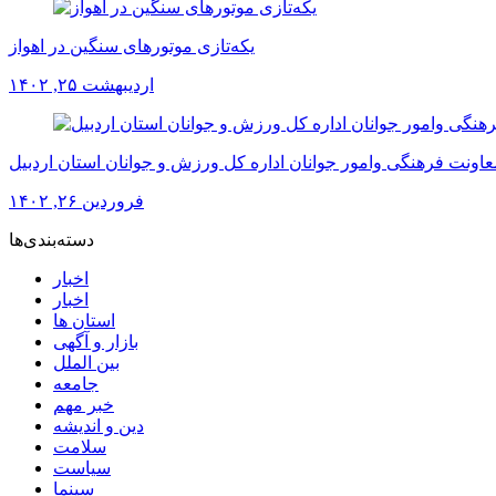
یکه‌تازی موتورهای سنگین در اهواز
اردیبهشت ۲۵, ۱۴۰۲
عاونت فرهنگی وامور جوانان اداره کل ورزش و جوانان استان اردبیل
فروردین ۲۶, ۱۴۰۲
دسته‌بندی‌ها
اخبار
اخبار
استان ها
بازار و آگهی
بین الملل
جامعه
خبر مهم
دین و اندیشه
سلامت
سیاست
سینما