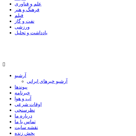
علم و فناوری
فرهنگ و هنر
فیلم
نفت و گاز
ورزشی
یادداشت و تحلیل
آرشیو
آرشیو خبرهای ایرانی
پیوندها
خبرنامه
آب و هوا
اوقات شرعی
نظرسنجی
درباره ما
تماس با ما
نقشه سایت
پخش زنده