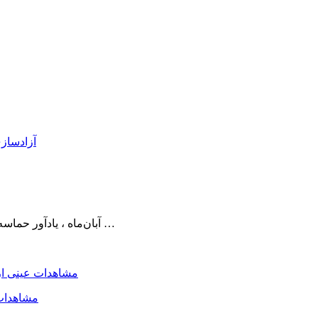
۲۶ آبان‌ماه ، یادآور حماسه و پیروزی مردانی است که حلقه‌های آهنین محاصره سوسنگرد را …
مشاهدات 