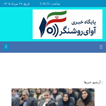
ساعت: 5:36:51
تاریخ: ۱۹ مرداد ۱۴۰۵
|
آرشیو خبرها