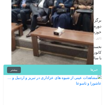
برگزاری نخستین جلسه هیئت مدیره
دوره دوازدهم کانون وکلای دادگستری
خوزستان
آبان ۲۰, ۱۴۰۴
نخستین جلسه هیئت مدیره دوره دوازدهم
کانون وکلای دادگستری خوزستان، همزمان
با سالروز تأسیس این …
خبرها
بیشتر