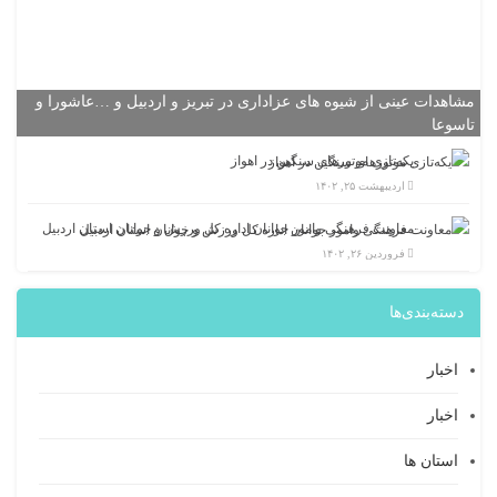
مشاهدات عینی از شیوه های عزاداری در تبریز و اردبیل و …عاشورا و
تاسوعا
یکه‌تازی موتورهای سنگین در اهواز
اردیبهشت ۲۵, ۱۴۰۲
معاونت فرهنگی وامور جوانان اداره کل ورزش و جوانان استان اردبیل
فروردین ۲۶, ۱۴۰۲
دسته‌بندی‌ها
اخبار
اخبار
استان ها