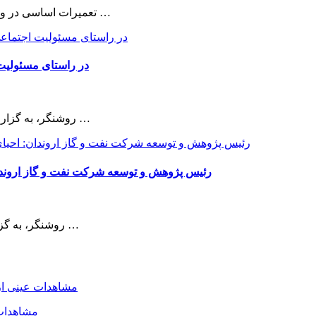
تعمیرات اساسی در واحد های الفین، پلی اتیلن سنگین، اتیلن گلایکول و اتیلن اکساید شرکت …
در راستای مسئولی
روشنگر، به گزارش تایماز نیوز | به نقل روابط عمومی شرکت ملی پخش فرآورده های …
رئیس پژوهش و توسعه شرکت نفت و گاز اروندان
روشنگر، به گزارش پایگاه خبری رهرونیوز و به نقل از روابط عمومی شرکت نفت و …
مشاهدات 