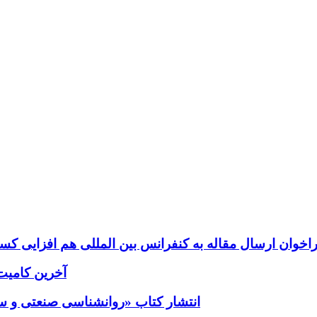
اخوان ارسال مقاله به کنفرانس بین المللی هم افزایی کسب 
آخرین کامیت؛ب
انتشار کتاب «روانشناسی صنعتی و سازم