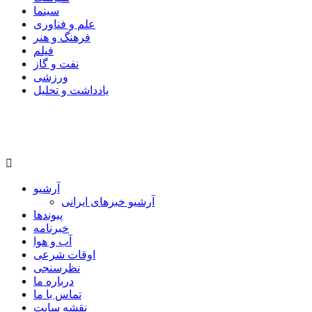
سینما
علم و فناوری
فرهنگ و هنر
فیلم
نفت و گاز
ورزشی
یادداشت و تحلیل
آرشیو
آرشیو خبرهای ایرانی
پیوندها
خبرنامه
آب و هوا
اوقات شرعی
نظرسنجی
درباره ما
تماس با ما
نقشه سایت