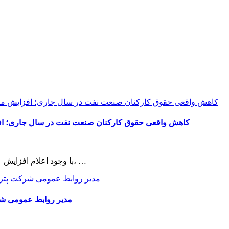
کاهش واقعی حقوق کارکنان صنعت نفت در سال جاری؛ افزای
با وجود اعلام افزایش ۲۰ درصدی حقوق در سال جاری، کارکنان شاغل در صنعت پراسترس، …
مدیر روابط عمومی شر