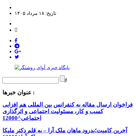
تاریخ: ۱۸ مرداد ۱۴۰۵
عنوان خبرها :
فراخوان ارسال مقاله به کنفرانس بین المللی هم افزایی
کسب و کار، مسئولیت اجتماعی و اثرگذاری
اجتماعی^12000
آخرین کامیت؛بدرود ماهان ملک آرا – به قلم دکتر ملیکا