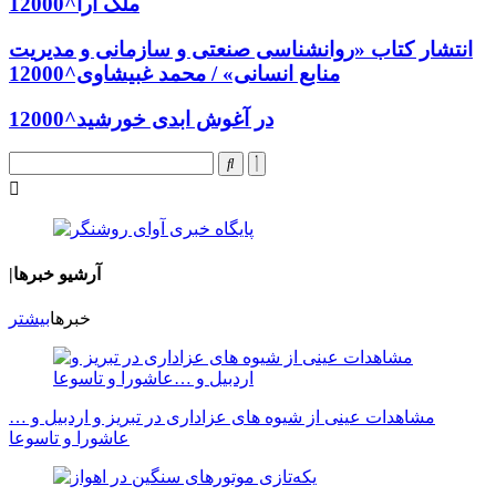
ملک آرا^12000
انتشار کتاب «روانشناسی صنعتی و سازمانی و مدیریت
منابع انسانی» / محمد غبیشاوی^12000
در آغوش ابدی خورشید^12000
آرشیو خبرها
|
خبرها
بیشتر
مشاهدات عینی از شیوه های عزاداری در تبریز و اردبیل و …
عاشورا و تاسوعا