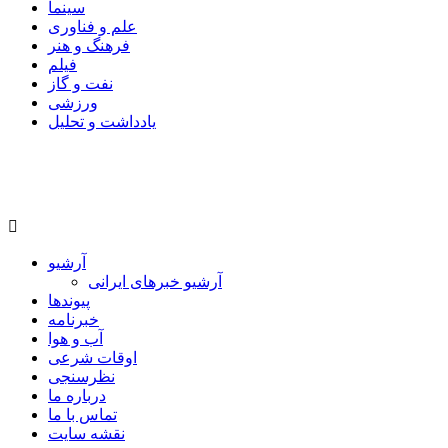
سینما
علم و فناوری
فرهنگ و هنر
فیلم
نفت و گاز
ورزشی
یادداشت و تحلیل
آرشیو
آرشیو خبرهای ایرانی
پیوندها
خبرنامه
آب و هوا
اوقات شرعی
نظرسنجی
درباره ما
تماس با ما
نقشه سایت