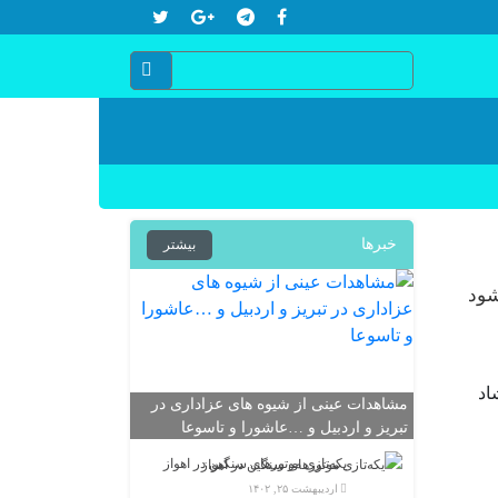
خبرها
بیشتر
شود
اد
مشاهدات عینی از شیوه های عزاداری در
تبریز و اردبیل و …عاشورا و تاسوعا
یکه‌تازی موتورهای سنگین در اهواز
اردیبهشت ۲۵, ۱۴۰۲