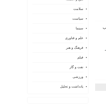
سلامت
سیاست
جب
سینما
علم و فناوری
فرهنگ و هنر
فیلم
نفت و گاز
ورزشی
یادداشت و تحلیل