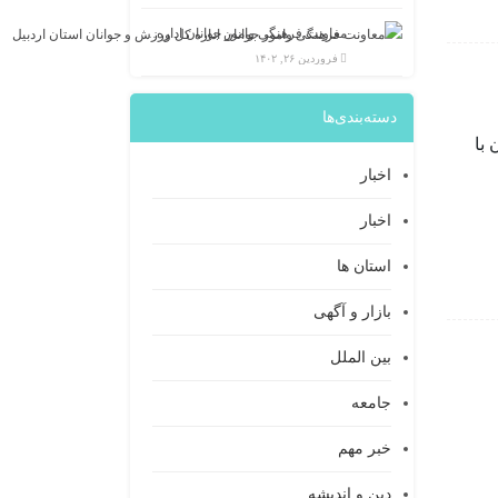
معاونت فرهنگی وامور جوانان اداره کل ورزش و جوانان استان اردبیل
فروردین ۲۶, ۱۴۰۲
دسته‌بندی‌ها
 با
اخبار
اخبار
استان ها
بازار و آگهی
بین الملل
جامعه
خبر مهم
دین و اندیشه