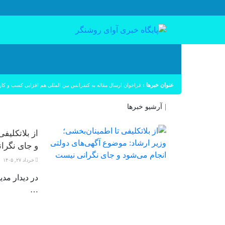
عنوان خبرها :
فراخوان ارسال مقاله به کنفرانس بین المللی هم افزایی کسب و کار
|
آرشیو خبرها
از بلاتکلیف
و جای نگرا
خرداد ۲۷, ۱۴۰۵
در دیدار مد
…