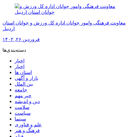
معاونت فرهنگی وامور جوانان اداره کل ورزش و جوانان استان
اردبیل
فروردین ۲۶, ۱۴۰۲
دسته‌بندی‌ها
اخبار
اخبار
استان ها
بازار و آگهی
بین الملل
جامعه
خبر مهم
دین و اندیشه
سلامت
سیاست
سینما
علم و فناوری
فرهنگ و هنر
فیلم