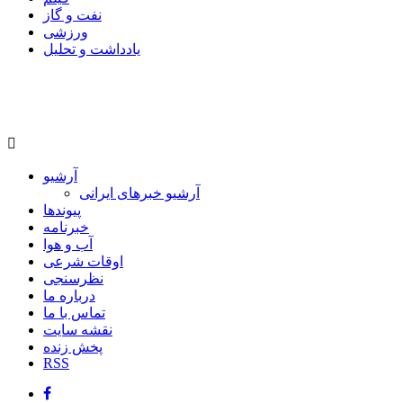
نفت و گاز
ورزشی
یادداشت و تحلیل
آرشیو
آرشیو خبرهای ایرانی
پیوندها
خبرنامه
آب و هوا
اوقات شرعی
نظرسنجی
درباره ما
تماس با ما
نقشه سایت
پخش زنده
RSS