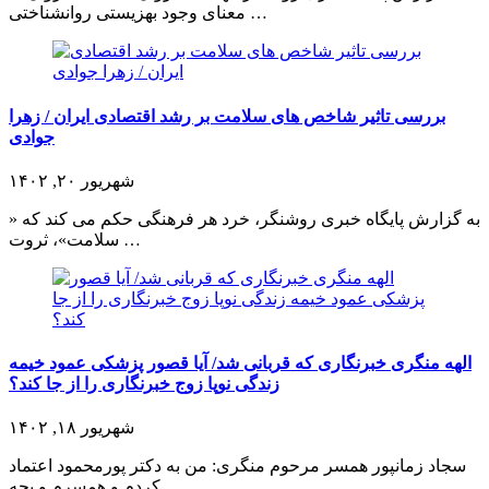
معنای وجود بهزیستی روانشناختی …
بررسی تاثیر شاخص های سلامت بر رشد اقتصادی ایران / زهرا
جوادی
شهریور ۲۰, ۱۴۰۲
به گزارش پایگاه خبری روشنگر، خرد هر فرهنگی حکم می کند که «
سلامت»، ثروت …
الهه منگری خبرنگاری که قربانی شد/ آیا قصور پزشکی عمود خیمه
زندگی نوپا زوج خبرنگاری را از جا کند؟
شهریور ۱۸, ۱۴۰۲
سجاد زمانپور همسر مرحوم منگری: من به دکتر پورمحمود اعتماد
کردم و همسرم و بچه …