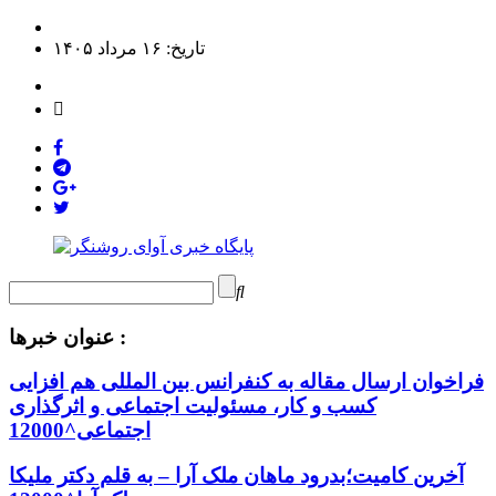
تاریخ: ۱۶ مرداد ۱۴۰۵
عنوان خبرها :
فراخوان ارسال مقاله به کنفرانس بین المللی هم افزایی
کسب و کار، مسئولیت اجتماعی و اثرگذاری
اجتماعی^12000
آخرین کامیت؛بدرود ماهان ملک آرا – به قلم دکتر ملیکا