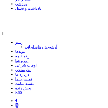
ورزشی
یادداشت و تحلیل
آرشیو
آرشیو خبرهای ایرانی
پیوندها
خبرنامه
آب و هوا
اوقات شرعی
نظرسنجی
درباره ما
تماس با ما
نقشه سایت
پخش زنده
RSS