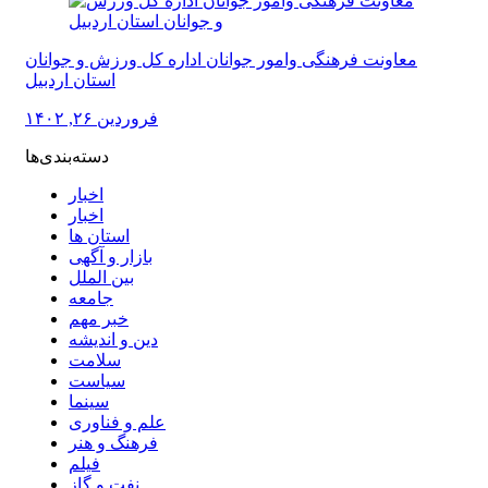
معاونت فرهنگی وامور جوانان اداره کل ورزش و جوانان
استان اردبیل
فروردین ۲۶, ۱۴۰۲
دسته‌بندی‌ها
اخبار
اخبار
استان ها
بازار و آگهی
بین الملل
جامعه
خبر مهم
دین و اندیشه
سلامت
سیاست
سینما
علم و فناوری
فرهنگ و هنر
فیلم
نفت و گاز