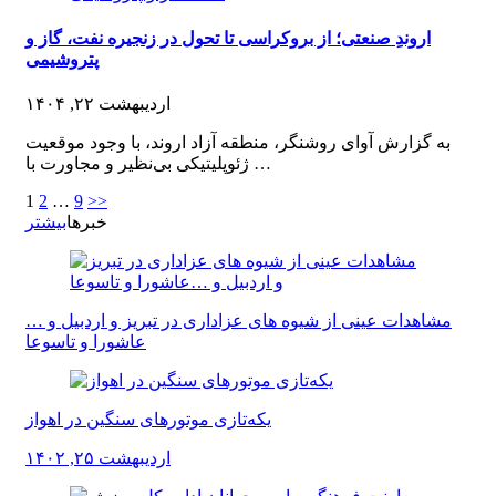
اروندِ صنعتی؛ از بروکراسی تا تحول در زنجیره نفت، گاز و
پتروشیمی
اردیبهشت ۲۲, ۱۴۰۴
به گزارش آوای روشنگر، منطقه آزاد اروند، با وجود موقعیت
ژئوپلیتیکی بی‌نظیر و مجاورت با …
1
2
…
9
>>
خبرها
بیشتر
مشاهدات عینی از شیوه های عزاداری در تبریز و اردبیل و …
عاشورا و تاسوعا
یکه‌تازی موتورهای سنگین در اهواز
اردیبهشت ۲۵, ۱۴۰۲